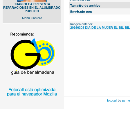
JUAN OLEA PRESENTA
Tama�o de archivo:
REPARACIONES EN EL ALUMBRADO
PUBLICO
Env�ado por:
Manu Cantero
Imagen anterior:
20160308 DIA DE LA MUJER EL BIL BIL 
fotocall
by
pyme