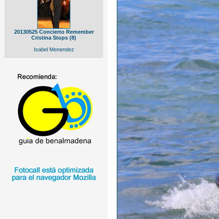
20130525 Concierto Remember
Cristina Stops (8)
Isabel Menendez