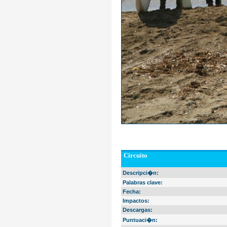
Circuito
Descripci�n:
Palabras clave:
Fecha:
Impactos:
Descargas:
Puntuaci�n: