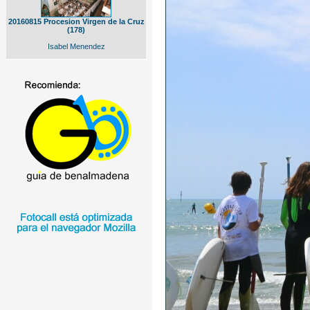
20160815 Procesion Virgen de la Cruz
(178)
Isabel Menendez