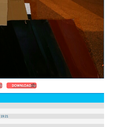
 19:21