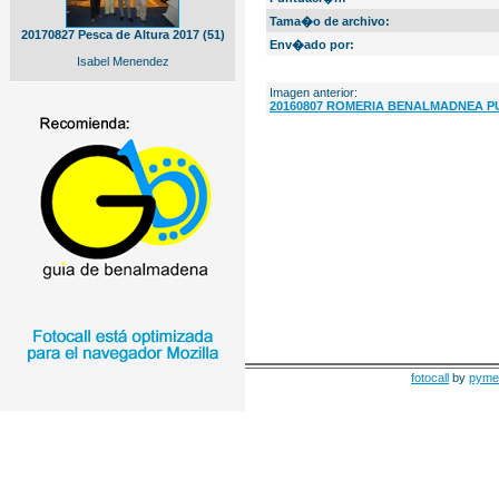
Tama�o de archivo:
20170827 Pesca de Altura 2017 (51)
Env�ado por:
Isabel Menendez
Imagen anterior:
20160807 ROMERIA BENALMADNEA PU
fotocall
by
pyme