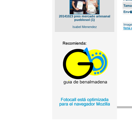
Tama
Env�
20141023 pres mercado artesanal
pueblosol (1)
Image
Isabel Menendez
feria 