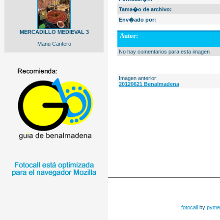
Tama�o de archivo:
Env�ado por:
MERCADILLO MEDIEVAL 3
Autor:
Manu Cantero
No hay comentarios para esta imagen
Imagen anterior:
20120621 Benalmadena
fotocall
by
pyme