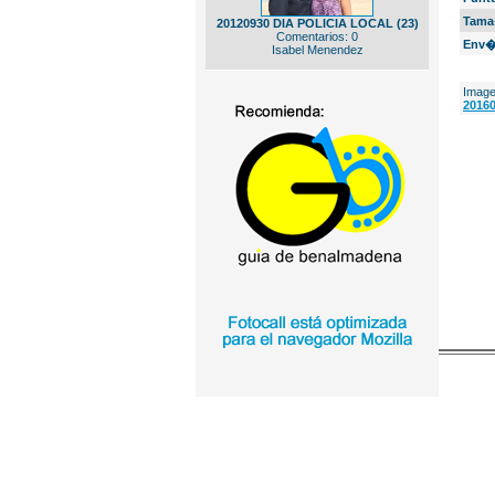
Tama
20120930 DIA POLICIA LOCAL (23)
Comentarios: 0
Env�
Isabel Menendez
Image
20160