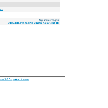
dez
Siguiente imagen:
20160815 Procesion Virgen de la Cruz (8)
nto 3.0 Espa�a License
.