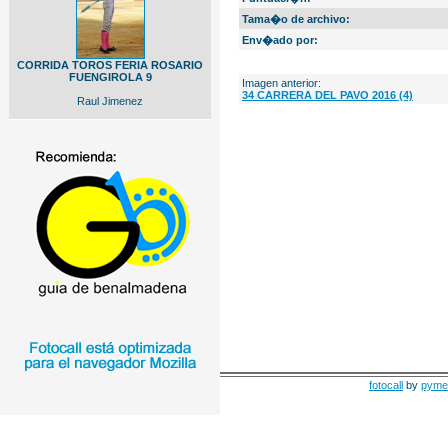
Tama�o de archivo:
Env�ado por:
CORRIDA TOROS FERIA ROSARIO
FUENGIROLA 9
Imagen anterior:
34 CARRERA DEL PAVO 2016 (4)
Raul Jimenez
fotocall
by
pyme