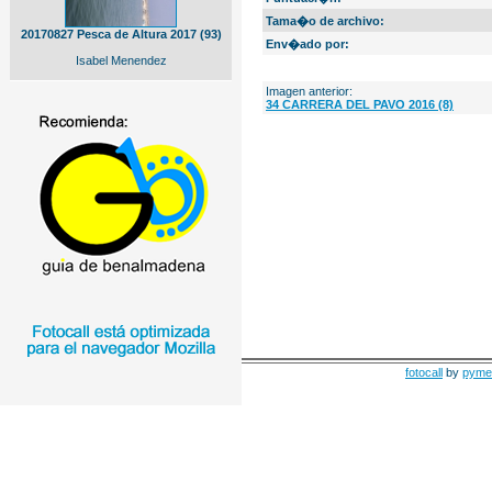
Tama�o de archivo:
20170827 Pesca de Altura 2017 (93)
Env�ado por:
Isabel Menendez
Imagen anterior:
34 CARRERA DEL PAVO 2016 (8)
fotocall
by
pyme