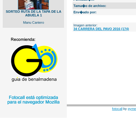
Tama�o de archivo:
SORTEO RUTA DE LA TAPA DE LA
Env�ado por:
ABUELA 1
Manu Cantero
Imagen anterior:
34 CARRERA DEL PAVO 2016 (174)
fotocall
by
pyme