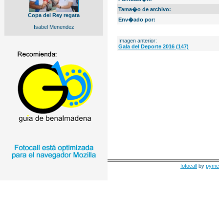
Tama�o de archivo:
Copa del Rey regata
Env�ado por:
Isabel Menendez
Imagen anterior:
Gala del Deporte 2016 (147)
fotocall
by
pyme