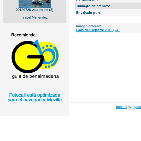
Tama�o de archivo:
20120728 vela ss-ss (3)
Env�ado por:
Isabel Menendez
Imagen anterior:
Gala del Deporte 2016 (24)
fotocall
by
pyme