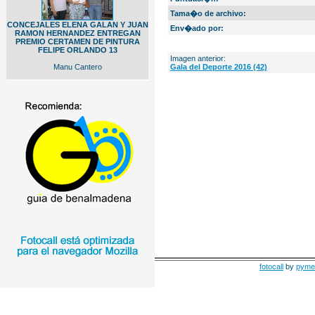
Tama�o de archivo:
CONCEJALES ELENA GALAN Y JUAN
Env�ado por:
RAMON HERNANDEZ ENTREGAN
PREMIO CERTAMEN DE PINTURA
FELIPE ORLANDO 13
Imagen anterior:
Manu Cantero
Gala del Deporte 2016 (42)
fotocall
by
pyme