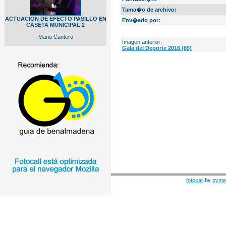
Tama�o de archivo:
ACTUACION DE EFECTO PASILLO EN
Env�ado por:
CASETA MUNICIPAL 2
Manu Cantero
Imagen anterior:
Gala del Deporte 2016 (89)
fotocall
by
pyme