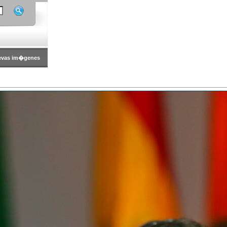
evas im�genes