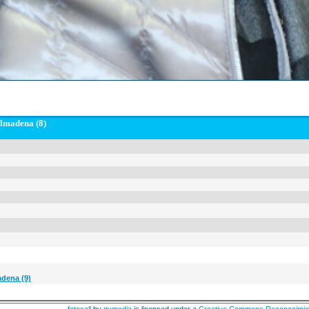
lmadena (8)
dena (9)