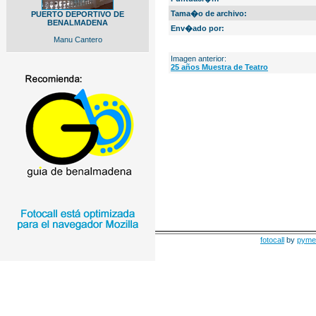
Tama�o de archivo:
PUERTO DEPORTIVO DE
BENALMADENA
Env�ado por:
Manu Cantero
Imagen anterior:
25 años Muestra de Teatro
fotocall
by
pyme