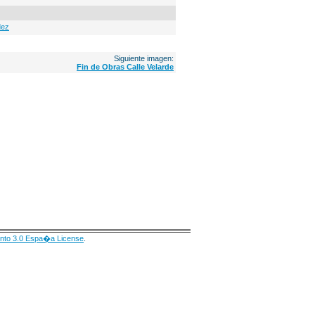
dez
Siguiente imagen:
Fin de Obras Calle Velarde
nto 3.0 Espa�a License
.