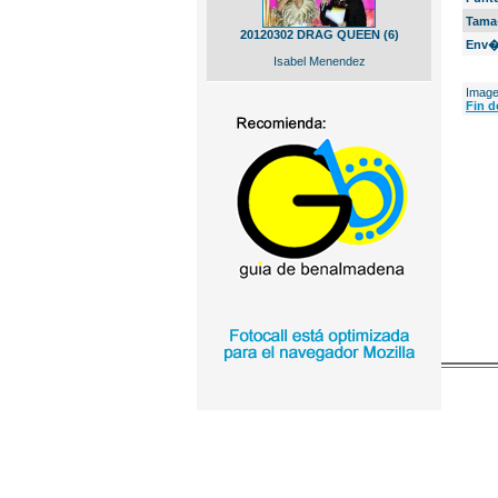
Tama
20120302 DRAG QUEEN (6)
Env�
Isabel Menendez
Image
Fin d