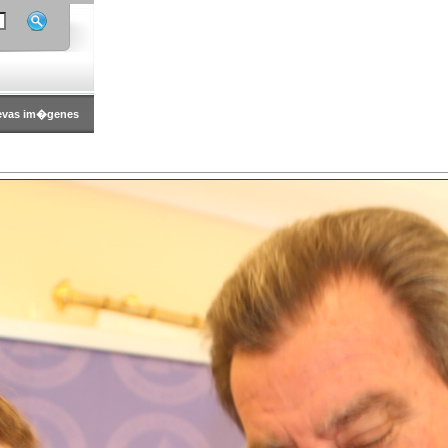
evas im�genes