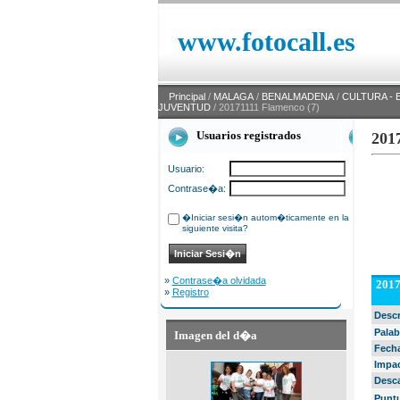
www.fotocall.es
Principal
/
MALAGA
/
BENALMADENA
/
CULTURA - 
JUVENTUD
/ 20171111 Flamenco (7)
Usuarios registrados
201
Usuario:
Contrase�a:
�Iniciar sesi�n autom�ticamente en la
siguiente visita?
»
Contrase�a olvidada
2017
»
Registro
Desc
Palab
Imagen del d�a
Fech
Impa
Desc
Punt