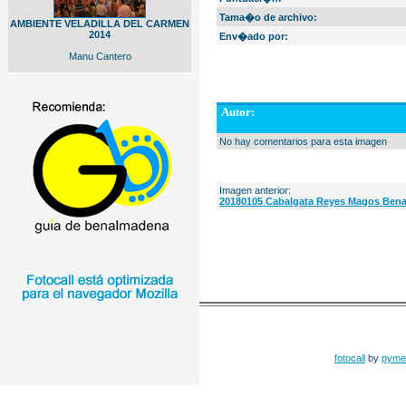
Tama�o de archivo:
AMBIENTE VELADILLA DEL CARMEN
2014
Env�ado por:
Manu Cantero
Autor:
No hay comentarios para esta imagen
Imagen anterior:
20180105 Cabalgata Reyes Magos Bena
fotocall
by
pyme