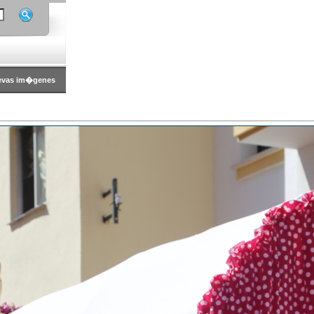
evas im�genes