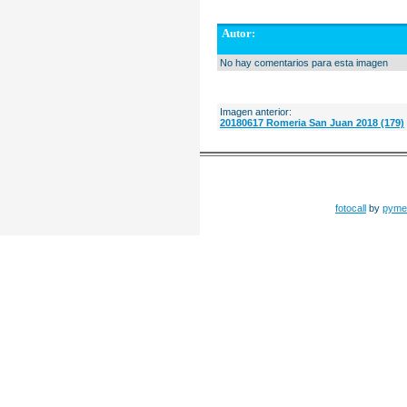
Autor:
No hay comentarios para esta imagen
Imagen anterior:
20180617 Romeria San Juan 2018 (179)
fotocall
by
pyme