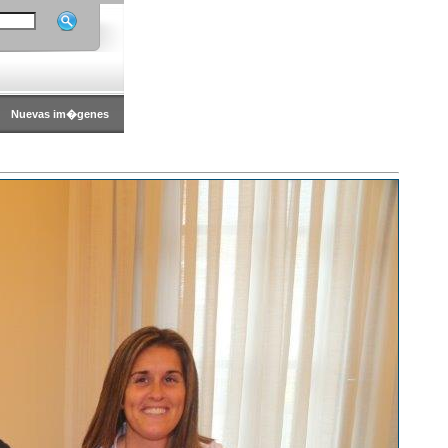
Nuevas im�genes