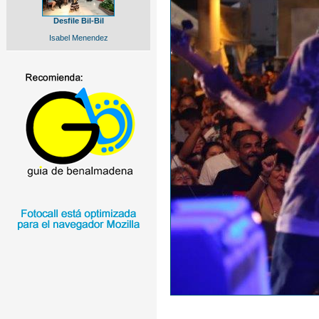
Desfile Bil-Bil
Isabel Menendez