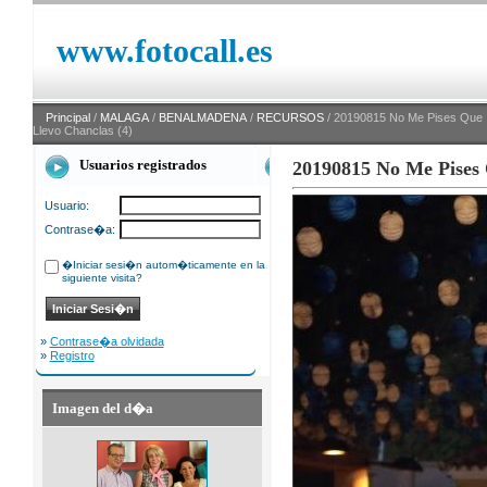
www.fotocall.es
Principal
/
MALAGA
/
BENALMADENA
/
RECURSOS
/ 20190815 No Me Pises Que
Llevo Chanclas (4)
Usuarios registrados
20190815 No Me Pises 
Usuario:
Contrase�a:
�Iniciar sesi�n autom�ticamente en la
siguiente visita?
»
Contrase�a olvidada
»
Registro
Imagen del d�a