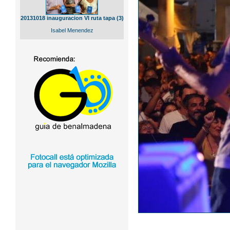
20131018 inauguracion VI ruta tapa (3)
Isabel Menendez