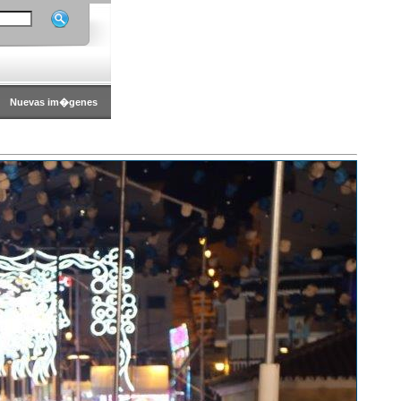
Nuevas im�genes