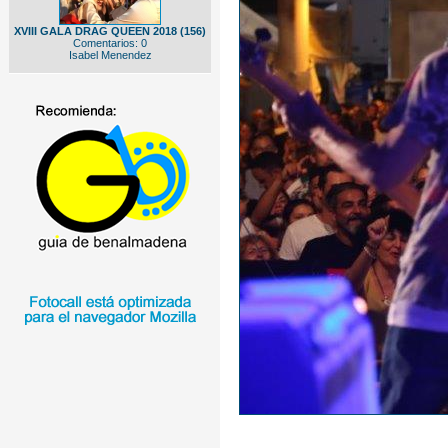
XVIII GALA DRAG QUEEN 2018 (156)
Comentarios: 0
Isabel Menendez