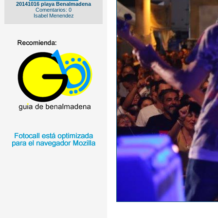
20141016 playa Benalmadena
Comentarios: 0
Isabel Menendez