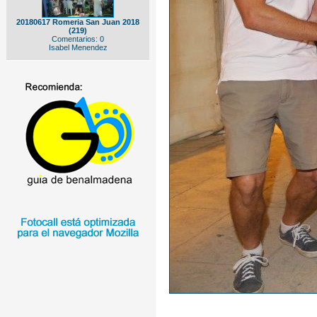
20180617 Romeria San Juan 2018
(219)
Comentarios: 0
Isabel Menendez