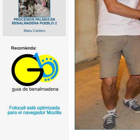
PROCESION PALMAS EN
BENALMADENA PUEBLO 2
Manu Cantero