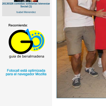
20130326 comidas solidarias bienestar
Social (1)
Isabel Menendez