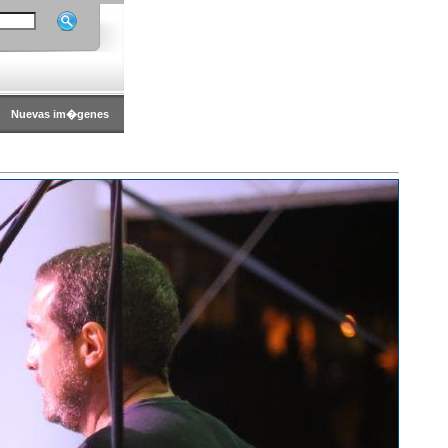
Nuevas im�genes