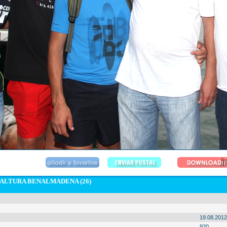
 ALTURA BENALMADENA (26)
19.08.2012
920