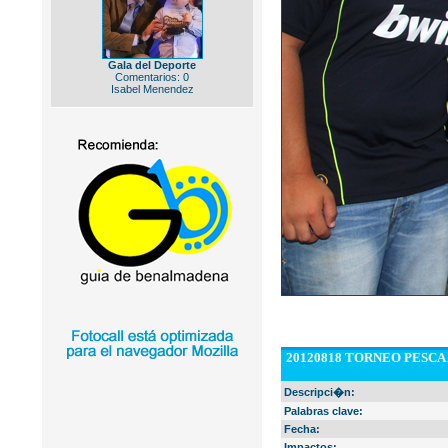
Gala del Deporte
Comentarios: 0
Isabel Menendez
20120818 TORNEO PESCA
Descripci�n:
Palabras clave:
Fecha:
Impactos: