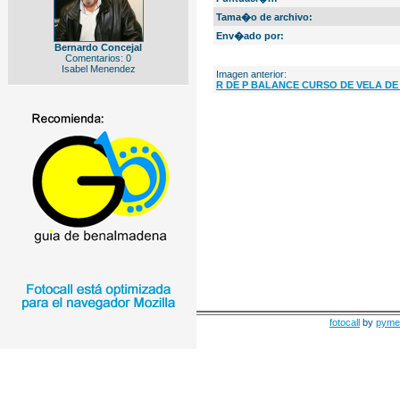
Tama�o de archivo:
Env�ado por:
Bernardo Concejal
Comentarios: 0
Isabel Menendez
Imagen anterior:
R DE P BALANCE CURSO DE VELA DE
fotocall
by
pyme