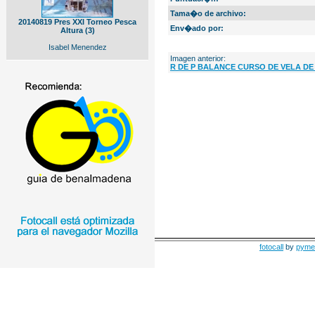
Tama�o de archivo:
20140819 Pres XXI Torneo Pesca
Env�ado por:
Altura (3)
Isabel Menendez
Imagen anterior:
R DE P BALANCE CURSO DE VELA DE
fotocall
by
pyme