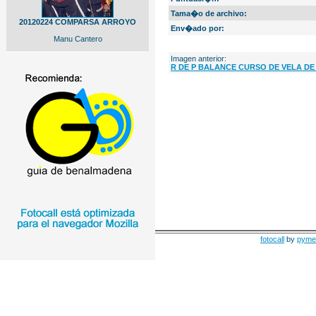
Tama�o de archivo:
20120224 COMPARSA ARROYO
Env�ado por:
Manu Cantero
Imagen anterior:
R DE P BALANCE CURSO DE VELA DE
fotocall
by
pyme