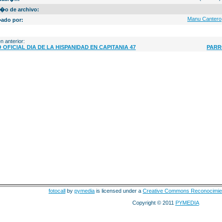
�o de archivo:
Manu Cantero
ado por:
n anterior:
 OFICIAL DIA DE LA HISPANIDAD EN CAPITANIA 47
PARRO
fotocall
by
pymedia
is licensed under a
Creative Commons Reconocimie
Copyright © 2011
PYMEDIA