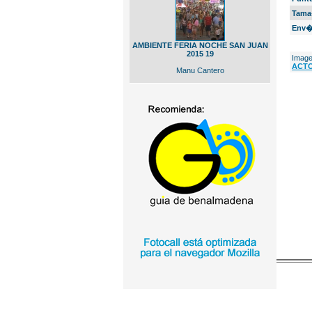
Tama
Env�
AMBIENTE FERIA NOCHE SAN JUAN
2015 19
Image
ACTO
Manu Cantero