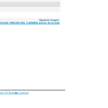
Siguiente imagen:
QUIA VIRGEN DEL CARMEN arroyo de la miel
nto 3.0 Espa�a License
.