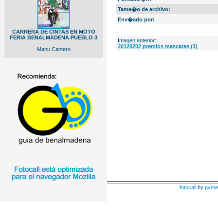
Tama�o de archivo:
Env�ado por:
CARRERA DE CINTAS EN MOTO
FERIA BENALMADENA PUEBLO 3
Imagen anterior:
20120202 premios mascaras (1)
Manu Cantero
fotocall
by
pyme