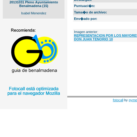
20131031 Pleno Ayuntamiento
Benalmadena (15)
Puntuaci�n:
Tama�o de archivo:
Isabel Menendez
Env�ado por:
Imagen anterior:
REPRESENTACION POR LOS MAYORES
DON JUAN TENORIO 10
fotocall
by
pyme