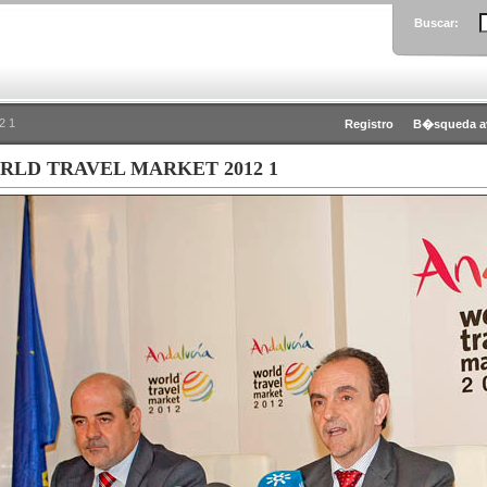
Buscar:
2 1
Registro
B�squeda a
RLD TRAVEL MARKET 2012 1