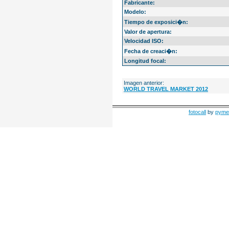
Fabricante:
Modelo:
Tiempo de exposici�n:
Valor de apertura:
Velocidad ISO:
Fecha de creaci�n:
Longitud focal:
Imagen anterior:
WORLD TRAVEL MARKET 2012
fotocall
by
pyme