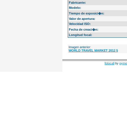
Fabricante:
Modelo:
Tiempo de exposici�n:
Valor de apertura:
Velocidad ISO:
Fecha de creaci�n:
Longitud focal:
Imagen anterior:
WORLD TRAVEL MARKET 2012 5
fotocall
by
pyme