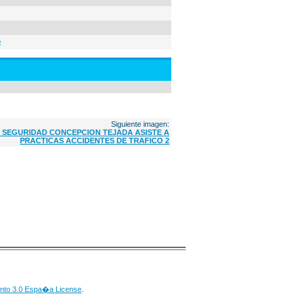
o
Siguiente imagen:
SEGURIDAD CONCEPCION TEJADA ASISTE A
PRACTICAS ACCIDENTES DE TRAFICO 2
nto 3.0 Espa�a License
.