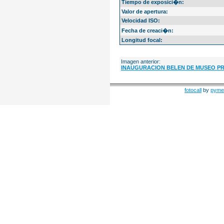
Tiempo de exposici�n:
Valor de apertura:
Velocidad ISO:
Fecha de creaci�n:
Longitud focal:
Imagen anterior:
INAUGURACION BELEN DE MUSEO P
fotocall
by
pyme