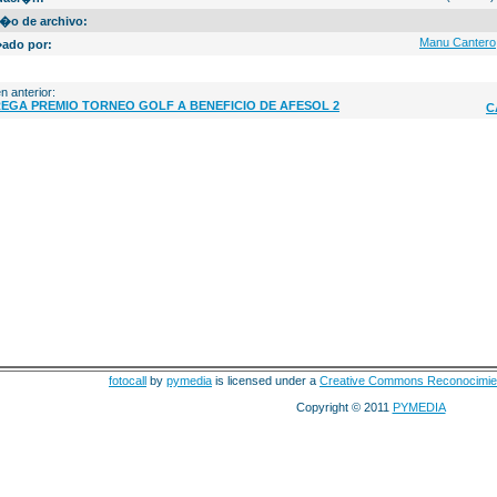
�o de archivo:
Manu Cantero
ado por:
n anterior:
EGA PREMIO TORNEO GOLF A BENEFICIO DE AFESOL 2
C
fotocall
by
pymedia
is licensed under a
Creative Commons Reconocimie
Copyright © 2011
PYMEDIA