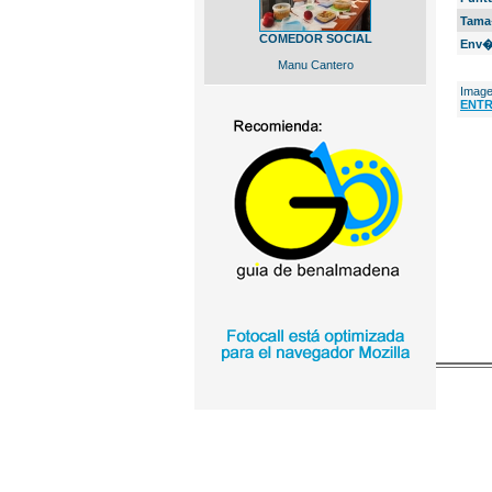
Tama
COMEDOR SOCIAL
Env�
Manu Cantero
Image
ENTR