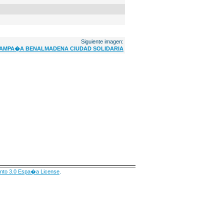
Siguiente imagen:
AMPA�A BENALMADENA CIUDAD SOLIDARIA
nto 3.0 Espa�a License
.