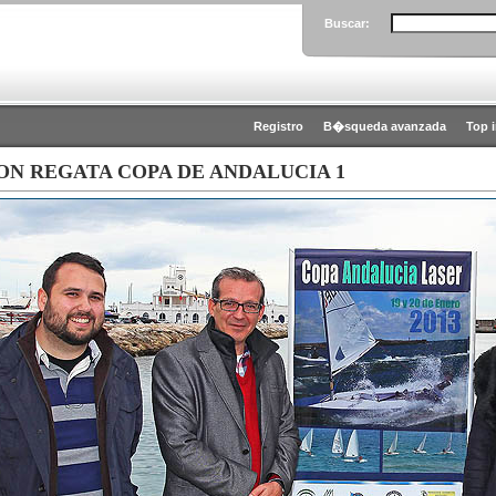
Buscar:
Registro
B�squeda avanzada
Top 
ON REGATA COPA DE ANDALUCIA 1