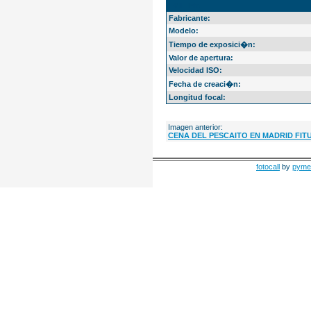
EXIF Info
Fabricante:
Modelo:
Tiempo de exposici�n:
Valor de apertura:
Velocidad ISO:
Fecha de creaci�n:
Longitud focal:
Imagen anterior:
CENA DEL PESCAITO EN MADRID FITU
fotocall
by
pyme