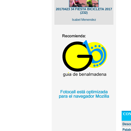
20170423 34 FIESTA BICICLETA 2017
(232)
Isabel Menendez
CON
Desc
Palab