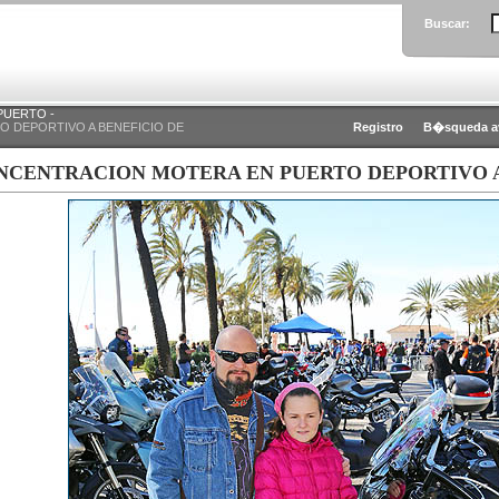
Buscar:
PUERTO -
 DEPORTIVO A BENEFICIO DE
Registro
B�squeda a
NCENTRACION MOTERA EN PUERTO DEPORTIVO A 