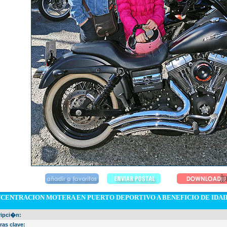
CENTRACION MOTERA EN PUERTO DEPORTIVO A BENEFICIO DE IDAIR
ripci�n:
ras clave: