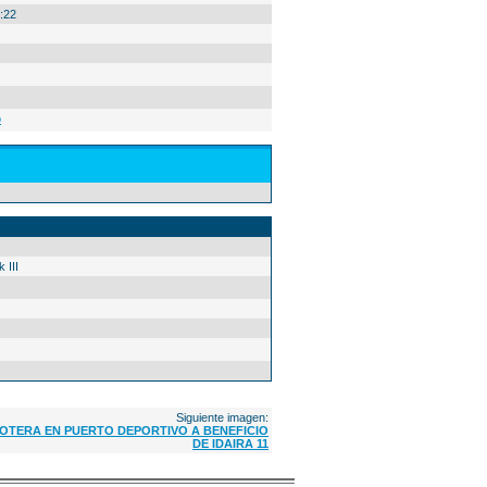
:22
o
 III
Siguiente imagen:
TERA EN PUERTO DEPORTIVO A BENEFICIO
DE IDAIRA 11