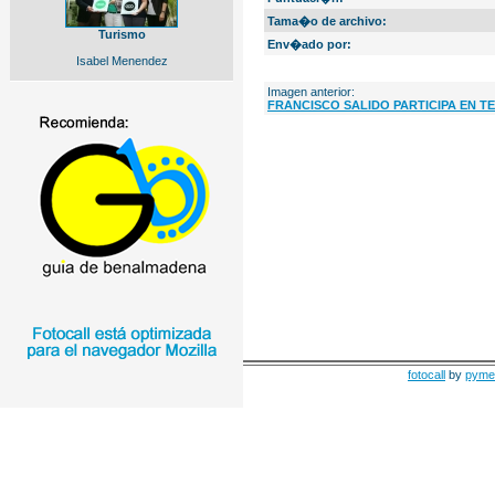
Tama�o de archivo:
Turismo
Env�ado por:
Isabel Menendez
Imagen anterior:
FRANCISCO SALIDO PARTICIPA EN T
fotocall
by
pyme