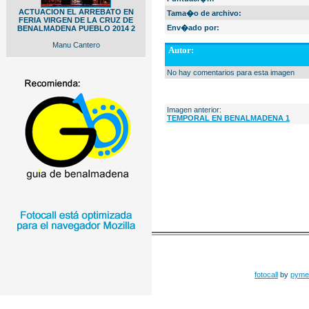
ACTUACION EL ARREBATO EN
Tama�o de archivo:
FERIA VIRGEN DE LA CRUZ DE
Env�ado por:
BENALMADENA PUEBLO 2014 2
Manu Cantero
Autor:
No hay comentarios para esta imagen
Imagen anterior:
TEMPORAL EN BENALMADENA 1
fotocall
by
pyme